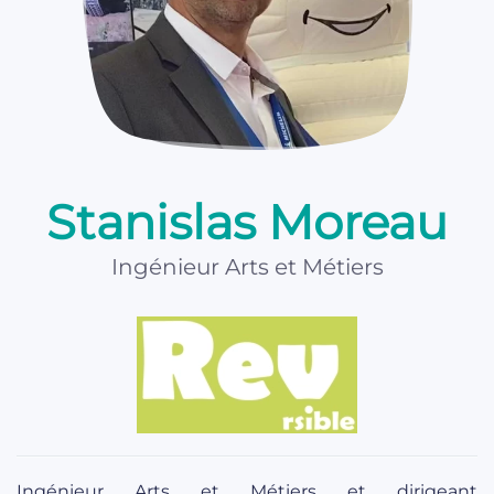
Stanislas Moreau
Ingénieur Arts et Métiers
Ingénieur Arts et Métiers et dirigeant